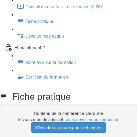
Conseil du mentor / Les relances (2:26)
Fiche pratique
J'évalue mes acquis
Et maintenant ?
Votre avis sur la formation
Certificat de formation
Fiche pratique
Contenu de la conférence verrouillé
Si vous êtes déjà inscrit,
vous devez vous connecter
.
S'inscrire au cours pour débloquer