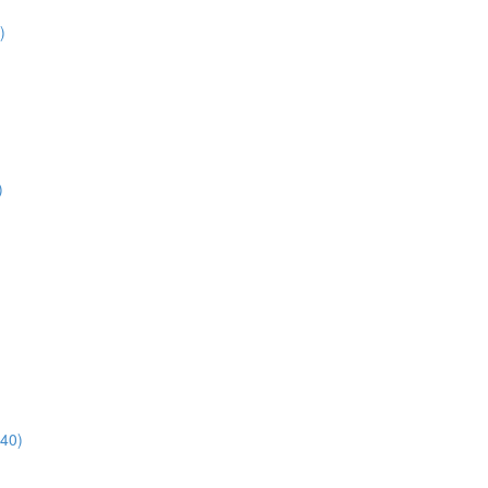
)
)
:40)