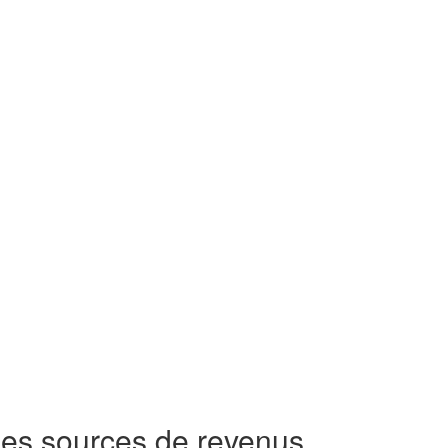
 ses sources de revenus