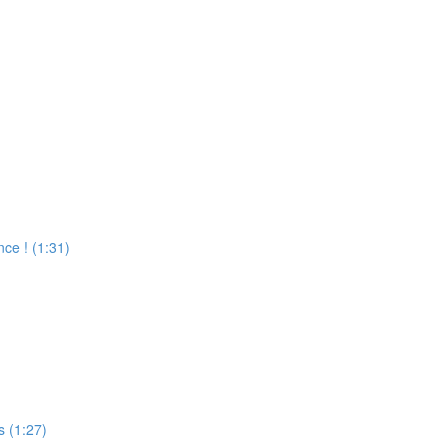
nce ! (1:31)
s (1:27)